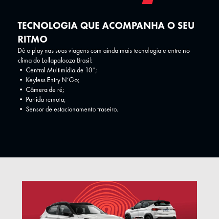
TECNOLOGIA QUE ACOMPANHA O SEU
RITMO
Dê o play nas suas viagens com ainda mais tecnologia e entre no
clima do Lollapalooza Brasil:
• Central Multimídia de 10”;
• Keyless Entry N’Go;
• Câmera de ré;
• Partida remota;
• Sensor de estacionamento traseiro.