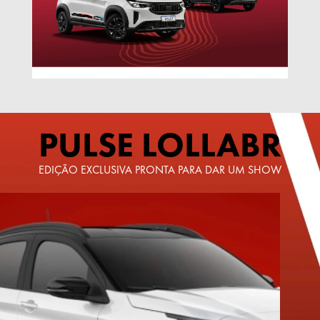
PULSE LOLLABR
EDIÇÃO EXCLUSIVA PRONTA PARA DAR UM SHOW