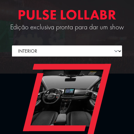
PULSE LOLLABR
Edição exclusiva pronta para dar um show