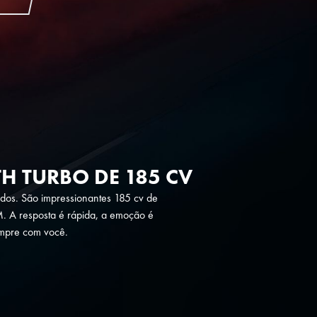
H TURBO DE 185 CV
os. São impressionantes 185 cv de
. A resposta é rápida, a emoção é
empre com você.