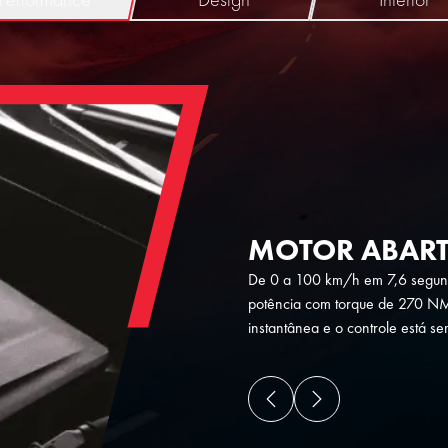
MOTOR ABART
De 0 a 100 km/h em 7,6 segund
potência com torque de 270 NM
instantânea e o controle está s