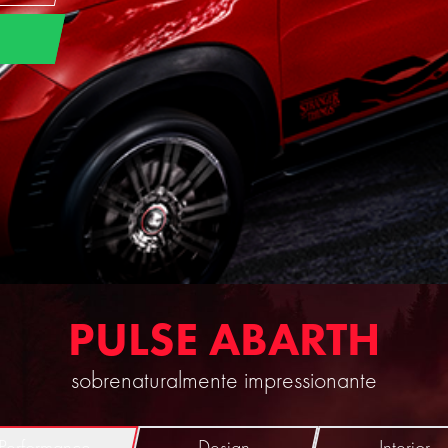
PULSE ABARTH
sobrenaturalmente impressionante
Performance
Design
Interior