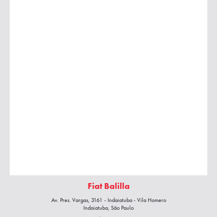
Fiat Balilla
Av. Pres. Vargas, 3161 - Indaiatuba - Vila Homero
Indaiatuba, São Paulo