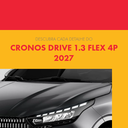
DESCUBRA CADA DETALHE DO
CRONOS DRIVE 1.3 FLEX 4P
2027