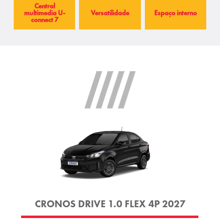
Central
multimedia U-
Versatilidade
Espaço interno
connect 7
CRONOS DRIVE 1.0 FLEX 4P 2027