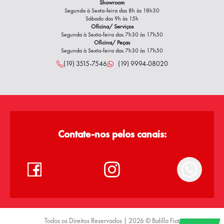
Showroom
Segunda à Sexta-feira das 8h às 18h30
Sábado das 9h às 15h
Oficina/ Serviços
Segunda à Sexta-feira das
7h30 às 17h50
Oficina/ Peças
Segunda à Sexta-feira das
7h30 às 17h50
(19) 3515-7546
(19) 9994-08020
Contate-nos pelos canais:
Todos os Direitos Reservados |
2026
©
Balilla Fiat