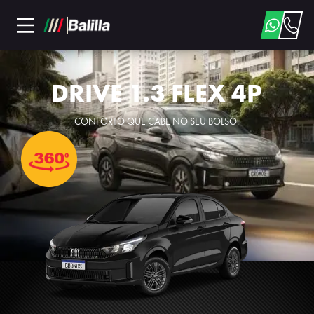
DRIVE 1.3 FLEX 4P
CONFORTO QUE CABE NO SEU BOLSO.