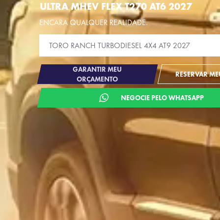
ULTRA MHEV FLEX T270 AT6 2027
ENCARA QUALQUER REALIDADE.
GARANTIR MEU
RESERVAR MEU
ORÇAMENTO
NEGOCIE PELO WHATSAPP