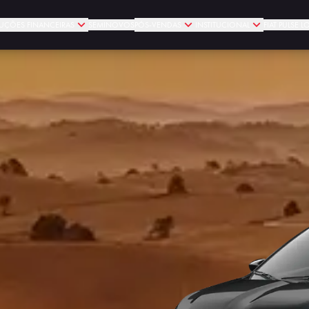
UÇÕES FINANCEIRAS
SEMINOVOS
PÓS-VENDAS
INSTITUCIONAL
FIAT PULSE 