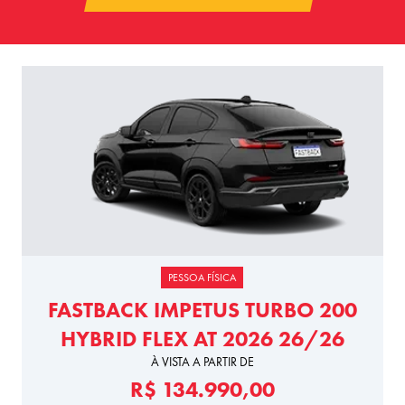
PESSOA FÍSICA
FASTBACK IMPETUS TURBO 200
HYBRID FLEX AT 2026 26/26
À VISTA A PARTIR DE
R$ 134.990,00