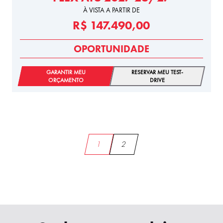
À VISTA A PARTIR DE
R$ 147.490,00
OPORTUNIDADE
GARANTIR MEU
RESERVAR MEU TEST-
ORÇAMENTO
DRIVE
1
2