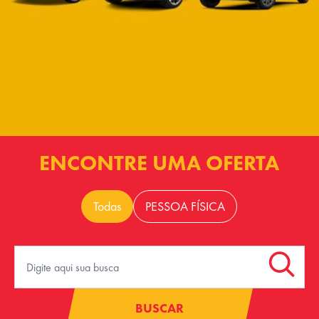
ENCONTRE UMA OFERTA
Todas
PESSOA FÍSICA
BUSCAR