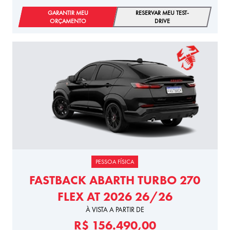
GARANTIR MEU
RESERVAR MEU TEST-
ORÇAMENTO
DRIVE
PESSOA FÍSICA
FASTBACK ABARTH TURBO 270
FLEX AT 2026 26/26
À VISTA A PARTIR DE
R$ 156.490,00