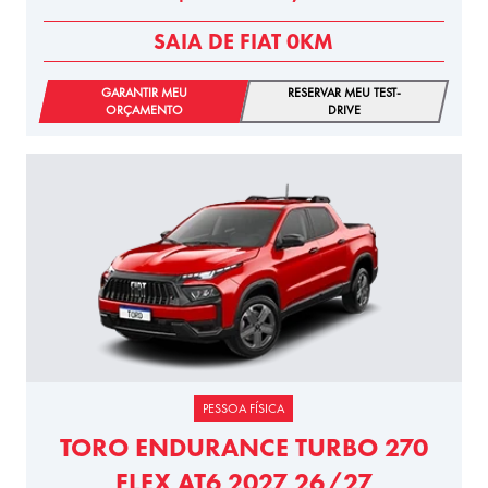
SAIA DE FIAT 0KM
GARANTIR MEU
RESERVAR MEU TEST-
ORÇAMENTO
DRIVE
PESSOA FÍSICA
TORO ENDURANCE TURBO 270
FLEX AT6 2027 26/27